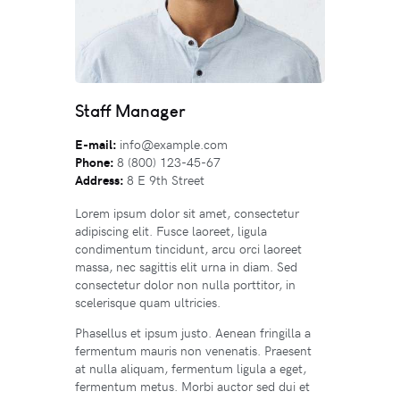
Staff Manager
E-mail:
info@example.com
Phone:
8 (800) 123-45-67
Address:
8 E 9th Street
Lorem ipsum dolor sit amet, consectetur
adipiscing elit. Fusce laoreet, ligula
condimentum tincidunt, arcu orci laoreet
massa, nec sagittis elit urna in diam. Sed
consectetur dolor non nulla porttitor, in
scelerisque quam ultricies.
Phasellus et ipsum justo. Aenean fringilla a
fermentum mauris non venenatis. Praesent
at nulla aliquam, fermentum ligula a eget,
fermentum metus. Morbi auctor sed dui et