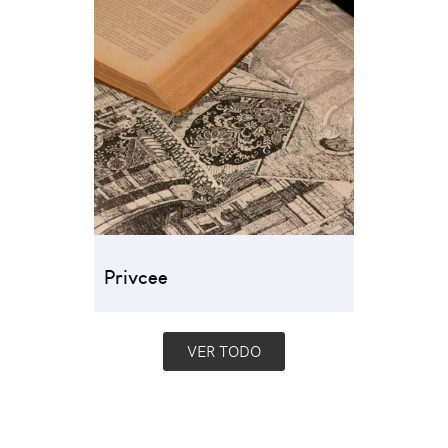
Privcee
VER TODO