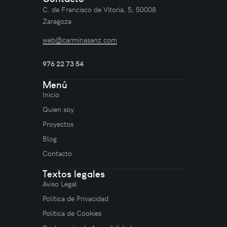
C. de Francisco de Vitoria, 5, 50008
Zaragoza
web@carminasanz.com
976 22 73 54
Menú
Inicio
Quien soy
Proyectos
Blog
Contacto
Textos legales
Aviso Legal
Política de Privacidad
Política de Cookies