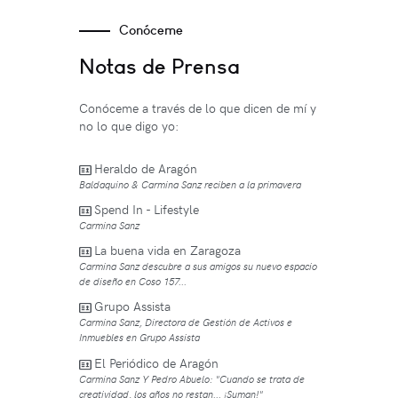
Conóceme
Notas de Prensa
Conóceme a través de lo que dicen de mí y
no lo que digo yo:
Heraldo de Aragón
Baldaquino & Carmina Sanz reciben a la primavera
Spend In - Lifestyle
Carmina Sanz
La buena vida en Zaragoza
Carmina Sanz descubre a sus amigos su nuevo espacio
de diseño en Coso 157...
Grupo Assista
Carmina Sanz, Directora de Gestión de Activos e
Inmuebles en Grupo Assista
El Periódico de Aragón
Carmina Sanz Y Pedro Abuelo: "Cuando se trata de
creatividad, los años no restan... ¡Suman!"