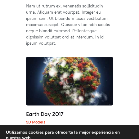
Nam ut rutrum ex, venenatis sollicitudin
urna. Aliquam erat volutpat. Integer eu
ipsum sem. Ut bibendum lacus vestibulum
maximus suscipit. Quisque vitae nibh iaculis
neque blandit euismod. Pellentesque
dignissim volutpat orci at interdum. In id
ipsum volutpat.
Earth Day 2017
3D Models
Utilizamos cookies para ofrecerte la mejor experiencia en
Nam ut rutrum ex, venenatis sollicitudin
nuestra web.
urna. Aliquam erat volutpat. Integer eu