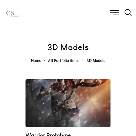
3D Models
Home
All Portfolio items
3D Models
Warrior Prototype