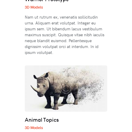
3D Models
Nam ut rutrum ex, venenatis sollicitudin
urna. Aliquam erat volutpat. Integer eu
ipsum sem. Ut bibendum lacus vestibulum
maximus suscipit. Quisque vitae nibh iaculis
neque blandit euismod. Pellentesque
dignissim volutpat orci at interdum. In id
ipsum volutpat.
Animal Topics
3D Models