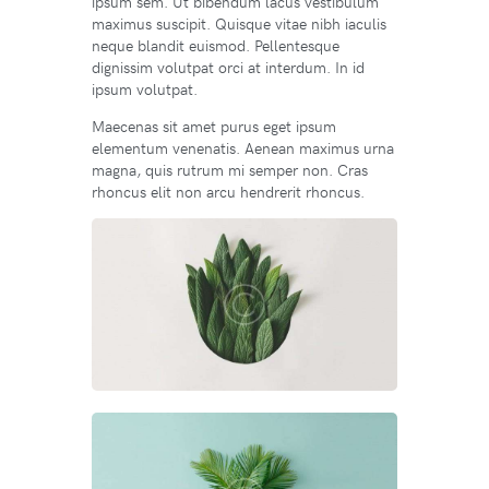
ipsum sem. Ut bibendum lacus vestibulum
maximus suscipit. Quisque vitae nibh iaculis
neque blandit euismod. Pellentesque
dignissim volutpat orci at interdum. In id
ipsum volutpat.
Maecenas sit amet purus eget ipsum
elementum venenatis. Aenean maximus urna
magna, quis rutrum mi semper non. Cras
rhoncus elit non arcu hendrerit rhoncus.