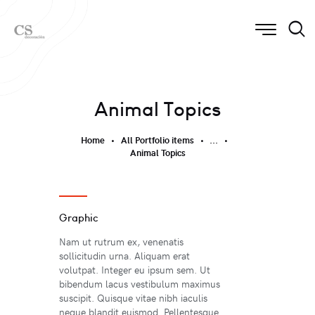
Animal Topics
Home
All Portfolio items
...
Animal Topics
Graphic
Nam ut rutrum ex, venenatis
sollicitudin urna. Aliquam erat
volutpat. Integer eu ipsum sem. Ut
bibendum lacus vestibulum maximus
suscipit. Quisque vitae nibh iaculis
neque blandit euismod. Pellentesque