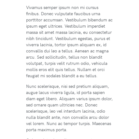
Vivamus semper ipsum non mi cursus
finibus. Donec vulputate faucibus urna
porttitor accumsan. Vestibulum bibendum ac
ipsum eget ultrices. Vestibulum imperdiet
massa sit amet massa lacinia, eu consectetur
nibh tincidunt. Vestibulum egestas, purus et
viverra lacinia, tortor ipsum aliquam ex, id
convallis dui leo a tellus. Aenean ac magna
arcu. Sed sollicitudin, tellus non blandit
volutpat, turpis velit rutrum odio, vehicula
mollis eros elit quis tellus. Nullam et orci
feugiat mi sodales blandit a eu tellus.
Nunc scelerisque, nisi sed pretium aliquam,
augue lacus viverra ligula, id porta sapien
diam eget libero. Aliquam varius ipsum dolor,
sed ornare quam ultricies nec. Donec
scelerisque, leo vel interdum lacinia, odio
nulla blandit ante, non convallis arcu dolor
vel lorem. Nunc ac tempor turpis. Maecenas
porta maximus porta.