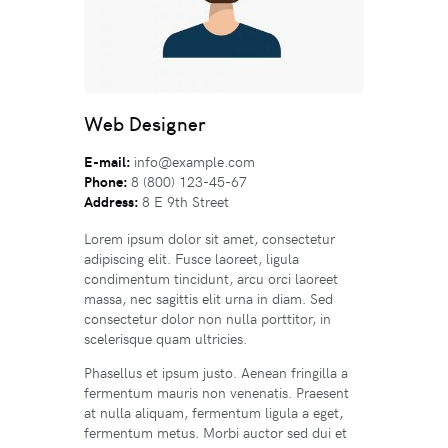
Web Designer
E-mail:
info@example.com
Phone:
8 (800) 123-45-67
Address:
8 E 9th Street
Lorem ipsum dolor sit amet, consectetur
adipiscing elit. Fusce laoreet, ligula
condimentum tincidunt, arcu orci laoreet
massa, nec sagittis elit urna in diam. Sed
consectetur dolor non nulla porttitor, in
scelerisque quam ultricies.
Phasellus et ipsum justo. Aenean fringilla a
fermentum mauris non venenatis. Praesent
at nulla aliquam, fermentum ligula a eget,
fermentum metus. Morbi auctor sed dui et