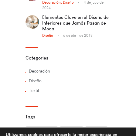
Decoración,
Diseño
4 de julio de
2024
Elementos Clave en el Diseño de
Interiores que Jamás Pasan de
Moda
Diseño
6 de abril de 2019
Categories
Decoración
Diseño
Textil
Tags
Decoración
Diseño
moda
Utilizamos cookies para ofrecerte la mejor experiencia en