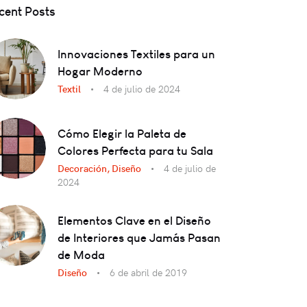
cent Posts
Innovaciones Textiles para un
Hogar Moderno
Textil
4 de julio de 2024
Cómo Elegir la Paleta de
Colores Perfecta para tu Sala
Decoración,
Diseño
4 de julio de
2024
Elementos Clave en el Diseño
de Interiores que Jamás Pasan
de Moda
Diseño
6 de abril de 2019