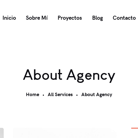
Inicio
Sobre Mí
Proyectos
Blog
Contacto
About Agency
Home
All Services
About Agency