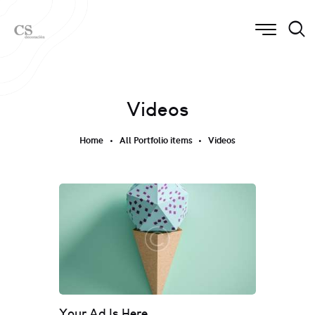
Videos
Home
All Portfolio items
Videos
Your Ad Is Here