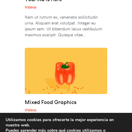
Videos
Nam ut rutrum ex, venenatis sollicitudin
urna. Aliquam erat volutpat. Integer eu
ipsum sem. Ut bibendum lacus vestibulum
maximus suscipit. Quisque vitae…
Mixed Food Graphics
Videos
Nam ut rutrum ex, venenatis sollicitudin
Utilizamos cookies para ofrecerte la mejor experiencia en
nuestra web.
urna. Aliquam erat volutpat. Integer eu
Puedes aprender más sobre qué cookies utilizamos o
ipsum sem. Ut bibendum lacus vestibulum