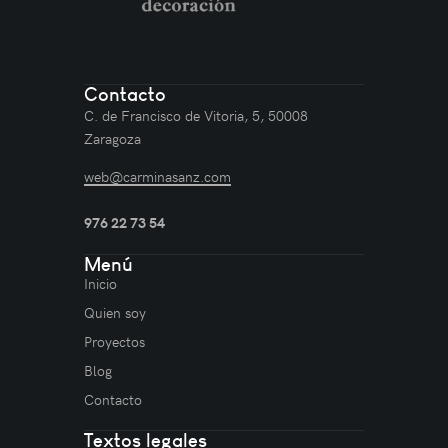
Contacto
C. de Francisco de Vitoria, 5, 50008
Zaragoza
web@carminasanz.com
976 22 73 54
Menú
Inicio
Quien soy
Proyectos
Blog
Contacto
Textos legales