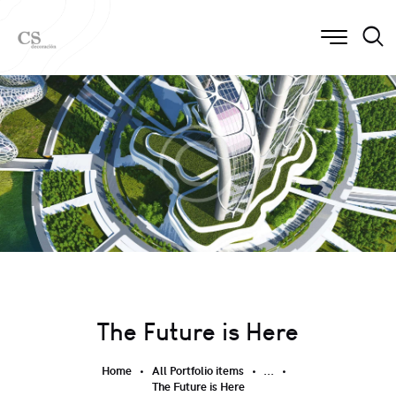
The Future is Here
Home
All Portfolio items
...
The Future is Here