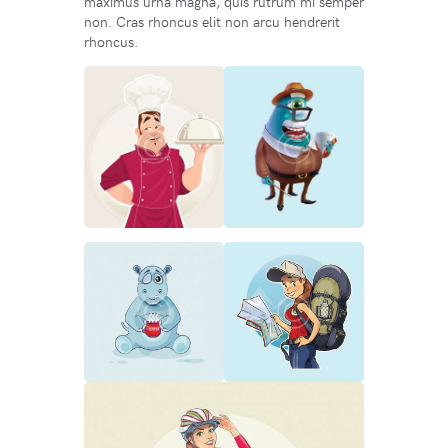
maximus urna magna, quis rutrum mi semper
non. Cras rhoncus elit non arcu hendrerit
rhoncus.