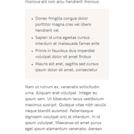
rhoncus elit non arcu hendrerit rhoncus.
Donec fringilla congue dolor
porttitor magna cras vel libero
hendrerit vel
Sapien id urna egestas cursus
interdum et malesuada fames ante
Primis in faucibus duis imperdiet
volutpat dolor sit amet finibus
Mauris elit erat, sagittis sed cursus
ipsum dolor sit amet, consectetur
Nam ut rutrum ex, venenatis sollicitudin
urna. Aliquam erat volutpat. Integer eu
ipsum sem. Ut bibendum lacus vestibulum
maximus suscipit. Quisque vitae nibh iaculis
neque blandit euismod. Pellentesque
dignissim volutpat orci at interdum. In id
ipsum volutpat. Maecenas sit amet purus
eget ipsum elementum venenatis. Aenean