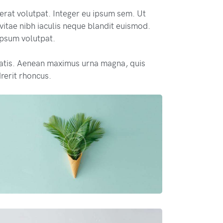
 erat volutpat. Integer eu ipsum sem. Ut
itae nibh iaculis neque blandit euismod.
 ipsum volutpat.
atis. Aenean maximus urna magna, quis
rerit rhoncus.