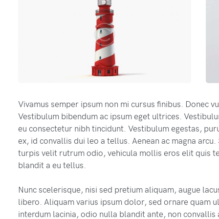
Vivamus semper ipsum non mi cursus finibus. Donec vu
Vestibulum bibendum ac ipsum eget ultrices. Vestibulu
eu consectetur nibh tincidunt. Vestibulum egestas, puru
ex, id convallis dui leo a tellus. Aenean ac magna arcu. 
turpis velit rutrum odio, vehicula mollis eros elit quis 
blandit a eu tellus.
Nunc scelerisque, nisi sed pretium aliquam, augue lacus
libero. Aliquam varius ipsum dolor, sed ornare quam ult
interdum lacinia, odio nulla blandit ante, non convalli