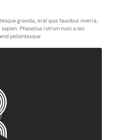
esque gravida, erat quis faucibus viverra,
 sapien. Phasellus rutrum nunc a leo
fend pellentesque.