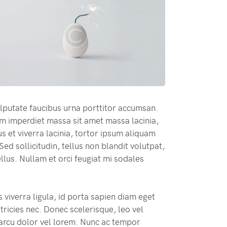
lputate faucibus urna porttitor accumsan.
m imperdiet massa sit amet massa lacinia,
s et viverra lacinia, tortor ipsum aliquam
Sed sollicitudin, tellus non blandit volutpat,
tellus. Nullam et orci feugiat mi sodales
 viverra ligula, id porta sapien diam eget
ricies nec. Donec scelerisque, leo vel
s arcu dolor vel lorem. Nunc ac tempor