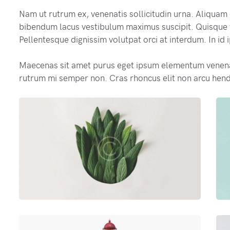
Nam ut rutrum ex, venenatis sollicitudin urna. Aliquam
bibendum lacus vestibulum maximus suscipit. Quisque v
Pellentesque dignissim volutpat orci at interdum. In id
Maecenas sit amet purus eget ipsum elementum venen
rutrum mi semper non. Cras rhoncus elit non arcu hend