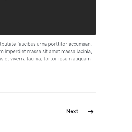
lputate faucibus urna porttitor accumsan.
m imperdiet massa sit amet massa lacinia,
s et viverra lacinia, tortor ipsum aliquam
Next