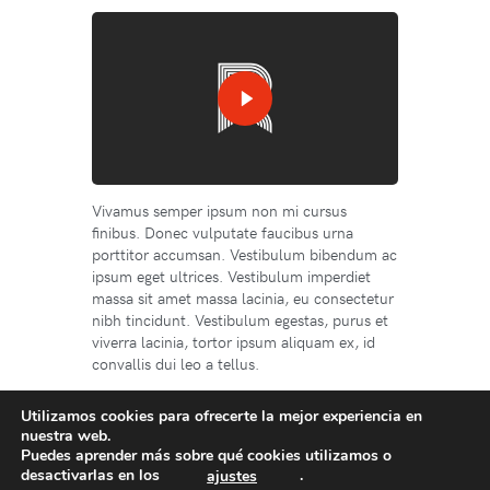
Vivamus semper ipsum non mi cursus
finibus. Donec vulputate faucibus urna
porttitor accumsan. Vestibulum bibendum ac
ipsum eget ultrices. Vestibulum imperdiet
massa sit amet massa lacinia, eu consectetur
nibh tincidunt. Vestibulum egestas, purus et
viverra lacinia, tortor ipsum aliquam ex, id
convallis dui leo a tellus.
Utilizamos cookies para ofrecerte la mejor experiencia en
nuestra web.
Puedes aprender más sobre qué cookies utilizamos o
desactivarlas en los
.
ajustes
Prev
Next