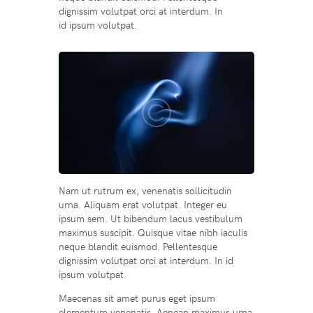
dignissim volutpat orci at interdum. In
id ipsum volutpat.
Nam ut rutrum ex, venenatis sollicitudin
urna. Aliquam erat volutpat. Integer eu
ipsum sem. Ut bibendum lacus vestibulum
maximus suscipit. Quisque vitae nibh iaculis
neque blandit euismod. Pellentesque
dignissim volutpat orci at interdum. In id
ipsum volutpat.
Maecenas sit amet purus eget ipsum
elementum venenatis. Aenean maximus urna