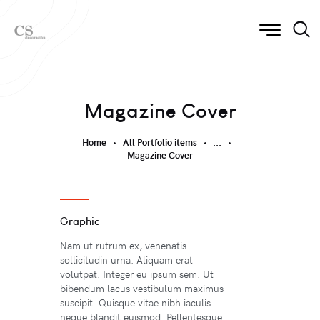
Magazine Cover
Home
All Portfolio items
...
Magazine Cover
Graphic
Nam ut rutrum ex, venenatis
sollicitudin urna. Aliquam erat
volutpat. Integer eu ipsum sem. Ut
bibendum lacus vestibulum maximus
suscipit. Quisque vitae nibh iaculis
neque blandit euismod. Pellentesque