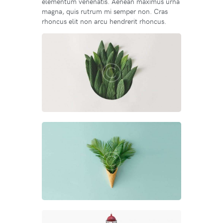
elementum venenatis. Aenean maximus urna
magna, quis rutrum mi semper non. Cras
rhoncus elit non arcu hendrerit rhoncus.