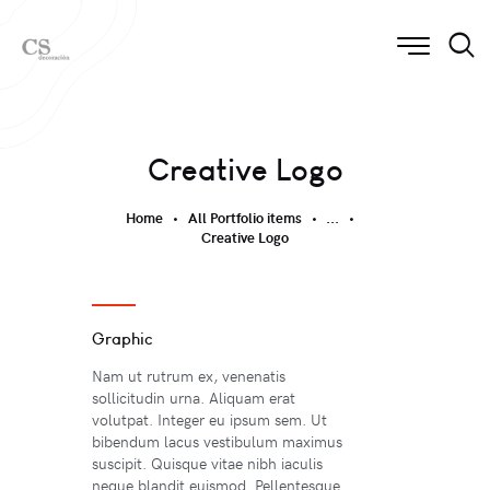
Creative Logo
Home
All Portfolio items
...
Creative Logo
Graphic
Nam ut rutrum ex, venenatis
sollicitudin urna. Aliquam erat
volutpat. Integer eu ipsum sem. Ut
bibendum lacus vestibulum maximus
suscipit. Quisque vitae nibh iaculis
neque blandit euismod. Pellentesque