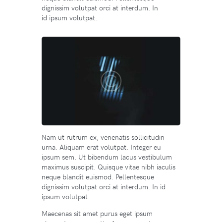
dignissim volutpat orci at interdum. In
id ipsum volutpat.
Nam ut rutrum ex, venenatis sollicitudin
urna. Aliquam erat volutpat. Integer eu
ipsum sem. Ut bibendum lacus vestibulum
maximus suscipit. Quisque vitae nibh iaculis
neque blandit euismod. Pellentesque
dignissim volutpat orci at interdum. In id
ipsum volutpat.
Maecenas sit amet purus eget ipsum