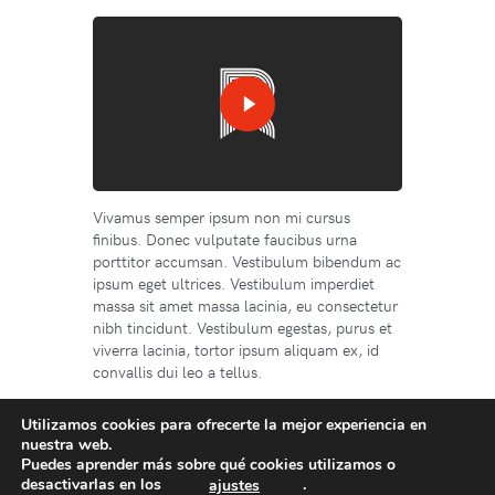
Vivamus semper ipsum non mi cursus
finibus. Donec vulputate faucibus urna
porttitor accumsan. Vestibulum bibendum ac
ipsum eget ultrices. Vestibulum imperdiet
massa sit amet massa lacinia, eu consectetur
nibh tincidunt. Vestibulum egestas, purus et
viverra lacinia, tortor ipsum aliquam ex, id
convallis dui leo a tellus.
Utilizamos cookies para ofrecerte la mejor experiencia en
nuestra web.
Puedes aprender más sobre qué cookies utilizamos o
desactivarlas en los
.
ajustes
Prev
Next